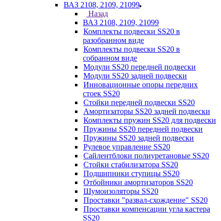
ВАЗ 2108, 2109, 21099
Назад
ВАЗ 2108, 2109, 21099
Комплекты подвески SS20 в
разобранном виде
Комплекты подвески SS20 в
собранном виде
Модули SS20 передней подвески
Модули SS20 задней подвески
Инновационные опоры передних
стоек SS20
Стойки передней подвески SS20
Амортизаторы SS20 задней подвески
Комплекты пружин SS20 для подвески
Пружины SS20 передней подвески
Пружины SS20 задней подвески
Рулевое управление SS20
Сайлентблоки полиуретановые SS20
Стойки стабилизатора SS20
Подшипники ступицы SS20
Отбойники амортизаторов SS20
Шумоизоляторы SS20
Проставки "развал-схождение" SS20
Проставки компенсации угла кастера
SS20