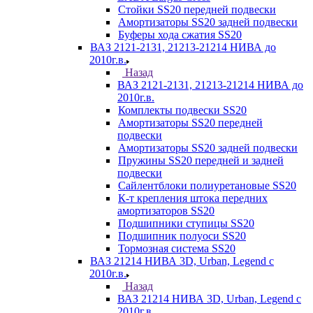
Стойки SS20 передней подвески
Амортизаторы SS20 задней подвески
Буферы хода сжатия SS20
ВАЗ 2121-2131, 21213-21214 НИВА до
2010г.в.
Назад
ВАЗ 2121-2131, 21213-21214 НИВА до
2010г.в.
Комплекты подвески SS20
Амортизаторы SS20 передней
подвески
Амортизаторы SS20 задней подвески
Пружины SS20 передней и задней
подвески
Сайлентблоки полиуретановые SS20
К-т крепления штока передних
амортизаторов SS20
Подшипники ступицы SS20
Подшипник полуоси SS20
Тормозная система SS20
ВАЗ 21214 НИВА 3D, Urban, Legend c
2010г.в.
Назад
ВАЗ 21214 НИВА 3D, Urban, Legend c
2010г.в.