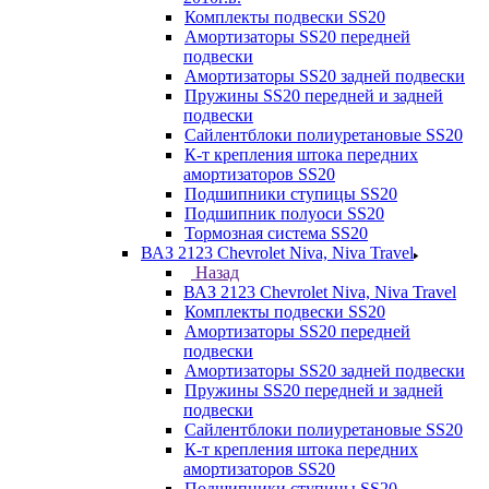
Комплекты подвески SS20
Амортизаторы SS20 передней
подвески
Амортизаторы SS20 задней подвески
Пружины SS20 передней и задней
подвески
Сайлентблоки полиуретановые SS20
К-т крепления штока передних
амортизаторов SS20
Подшипники ступицы SS20
Подшипник полуоси SS20
Тормозная система SS20
ВАЗ 2123 Chevrolet Niva, Niva Travel
Назад
ВАЗ 2123 Chevrolet Niva, Niva Travel
Комплекты подвески SS20
Амортизаторы SS20 передней
подвески
Амортизаторы SS20 задней подвески
Пружины SS20 передней и задней
подвески
Сайлентблоки полиуретановые SS20
К-т крепления штока передних
амортизаторов SS20
Подшипники ступицы SS20