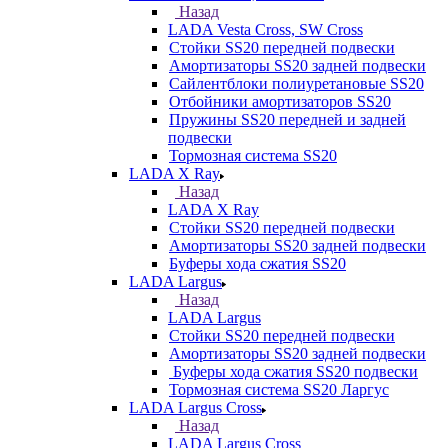
Назад
LADA Vesta Cross, SW Cross
Стойки SS20 передней подвески
Амортизаторы SS20 задней подвески
Сайлентблоки полиуретановые SS20
Отбойники амортизаторов SS20
Пружины SS20 передней и задней
подвески
Тормозная система SS20
LADA X Ray
Назад
LADA X Ray
Стойки SS20 передней подвески
Амортизаторы SS20 задней подвески
Буферы хода сжатия SS20
LADA Largus
Назад
LADA Largus
Стойки SS20 передней подвески
Амортизаторы SS20 задней подвески
Буферы хода сжатия SS20 подвески
Тормозная система SS20 Ларгус
LADA Largus Cross
Назад
LADA Largus Cross