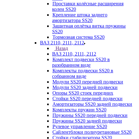
Проставки колёсные расширения
колеи SS20
Крепление штока заднего
амортизатора SS20
Защитная оплётка витка пружины
SS20
Тормозная система SS20
ВАЗ 2110, 2111, 2112
Назад
ВАЗ 2110, 2111, 2112
Комплект подвески SS20 в
разобранном виде
Комплекты подвески SS20 в
собранном виде
Модули SS20 передней подвески
Модули SS20 задней подвески
Опоры SS20 стоек передних
Стойки SS20 передней подвески
Амортизаторы SS20 задней подвески
Комплекты пружин SS20
Пружины SS20 передней подвески
Пружины SS20 задней подвески
Рулевое управление SS20
Сайлентблоки полиуретановые SS20
Стойки стабилизатора SS20