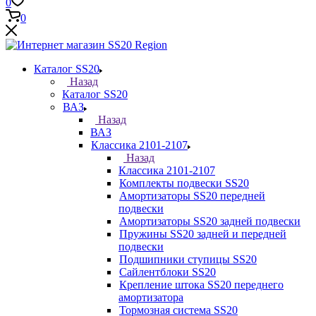
0
0
Каталог SS20
Назад
Каталог SS20
ВАЗ
Назад
ВАЗ
Классика 2101-2107
Назад
Классика 2101-2107
Комплекты подвески SS20
Амортизаторы SS20 передней
подвески
Амортизаторы SS20 задней подвески
Пружины SS20 задней и передней
подвески
Подшипники ступицы SS20
Сайлентблоки SS20
Крепление штока SS20 переднего
амортизатора
Тормозная система SS20