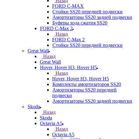
Назад
FORD С-MAX
Стойки SS20 передней подвески
Амортизаторы SS20 задней подвески
Буферы хода сжатия SS20
FORD C-Max 2
Назад
FORD C-Max 2
Стойки SS20 передней подвески
Great Wall
Назад
Great Wall
Hover, Hover H3, Hover H5
Назад
Hover, Hover H3, Hover H5
Комплекты амортизаторов SS20
Амортизаторы SS20 передней
подвески
Амортизаторы SS20 задней подвески
Skoda
Назад
Skoda
Octavia A5
Назад
Octavia A5