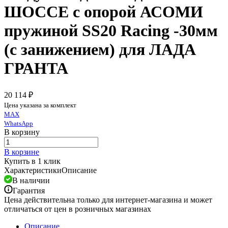
ШОССЕ с опорой АСОМИ
пружиной SS20 Racing -30мм
(с занижением) для ЛАДА
ГРАНТА
20 114 ₽
Цена указана за комплект
MAX
WhatsApp
В корзину
В корзине
Купить в 1 клик
Характеристики
Описание
В наличии
Гарантия
Цена действительна только для интернет-магазина и может
отличаться от цен в розничных магазинах
Описание