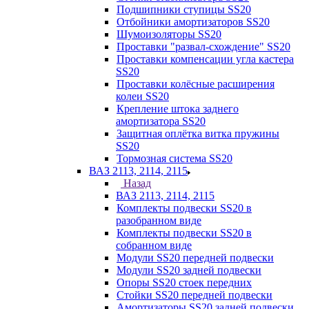
Подшипники ступицы SS20
Отбойники амортизаторов SS20
Шумоизоляторы SS20
Проставки "развал-схождение" SS20
Проставки компенсации угла кастера
SS20
Проставки колёсные расширения
колеи SS20
Крепление штока заднего
амортизатора SS20
Защитная оплётка витка пружины
SS20
Тормозная система SS20
ВАЗ 2113, 2114, 2115
Назад
ВАЗ 2113, 2114, 2115
Комплекты подвески SS20 в
разобранном виде
Комплекты подвески SS20 в
собранном виде
Модули SS20 передней подвески
Модули SS20 задней подвески
Опоры SS20 стоек передних
Стойки SS20 передней подвески
Амортизаторы SS20 задней подвески