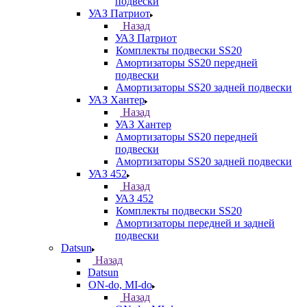
подвески
УАЗ Патриот
Назад
УАЗ Патриот
Комплекты подвески SS20
Амортизаторы SS20 передней
подвески
Амортизаторы SS20 задней подвески
УАЗ Хантер
Назад
УАЗ Хантер
Амортизаторы SS20 передней
подвески
Амортизаторы SS20 задней подвески
УАЗ 452
Назад
УАЗ 452
Комплекты подвески SS20
Амортизаторы передней и задней
подвески
Datsun
Назад
Datsun
ON-do, MI-do
Назад