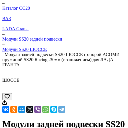
–
Каталог CC20
–
ВАЗ
–
LADA Granta
–
Модули SS20 задней подвески
–
Модули SS20 ШОССЕ
–
Модули задней подвески SS20 ШОССЕ с опорой АСОМИ
пружиной SS20 Racing -30мм (с занижением) для ЛАДА
ГРАНТА
ШОССЕ
Модули задней подвески SS20