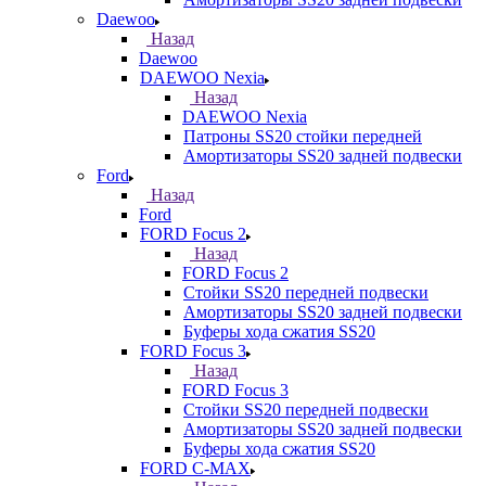
Daewoo
Назад
Daewoo
DAEWOO Nexia
Назад
DAEWOO Nexia
Патроны SS20 стойки передней
Амортизаторы SS20 задней подвески
Ford
Назад
Ford
FORD Focus 2
Назад
FORD Focus 2
Стойки SS20 передней подвески
Амортизаторы SS20 задней подвески
Буферы хода сжатия SS20
FORD Focus 3
Назад
FORD Focus 3
Стойки SS20 передней подвески
Амортизаторы SS20 задней подвески
Буферы хода сжатия SS20
FORD С-MAX