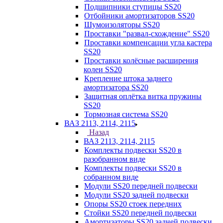
Подшипники ступицы SS20
Отбойники амортизаторов SS20
Шумоизоляторы SS20
Проставки "развал-схождение" SS20
Проставки компенсации угла кастера
SS20
Проставки колёсные расширения
колеи SS20
Крепление штока заднего
амортизатора SS20
Защитная оплётка витка пружины
SS20
Тормозная система SS20
ВАЗ 2113, 2114, 2115
Назад
ВАЗ 2113, 2114, 2115
Комплекты подвески SS20 в
разобранном виде
Комплекты подвески SS20 в
собранном виде
Модули SS20 передней подвески
Модули SS20 задней подвески
Опоры SS20 стоек передних
Стойки SS20 передней подвески
Амортизаторы SS20 задней подвески