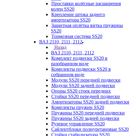
Проставки колёсные расширения
колеи SS20
Крепление штока заднего
амортизатора SS20
Защитная оплётка витка пружины
SS20
Тормозная система SS20
ВАЗ 2110, 2111, 2112
Назад
ВАЗ 2110, 2111, 2112
Комплект подвески SS20 в
разобранном виде
Комплекты подвески SS20 в
собранном виде
Модули SS20 передней подвески
Модули SS20 задней подвески
Опоры SS20 стоек передних
Стойки SS20 передней подвески
Амортизаторы SS20 задней подвески
Комплекты пружин SS20
Пружины SS20 передней подвески
Пружины SS20 задней подвески
Рулевое управление SS20
Сайлентблоки полиуретановые SS20
Стойки стабилизатора SS20