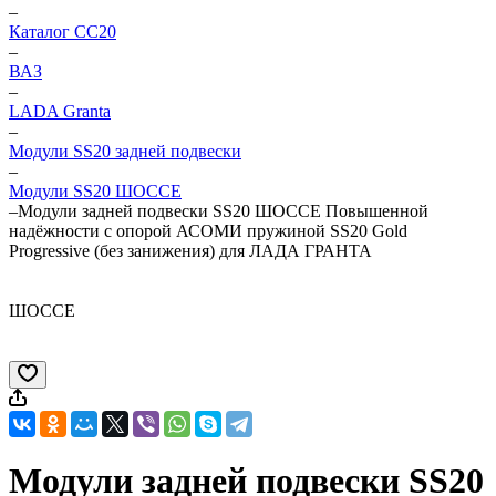
–
Каталог CC20
–
ВАЗ
–
LADA Granta
–
Модули SS20 задней подвески
–
Модули SS20 ШОССЕ
–
Модули задней подвески SS20 ШОССЕ Повышенной
надёжности с опорой АСОМИ пружиной SS20 Gold
Progressive (без занижения) для ЛАДА ГРАНТА
ШОССЕ
Модули задней подвески SS20