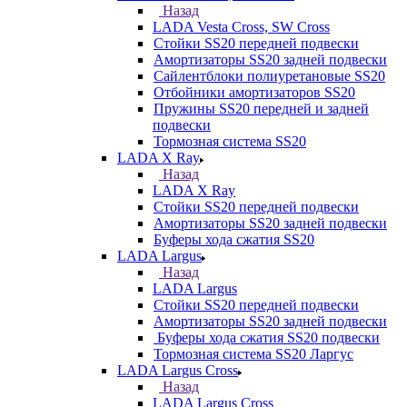
Назад
LADA Vesta Cross, SW Cross
Стойки SS20 передней подвески
Амортизаторы SS20 задней подвески
Сайлентблоки полиуретановые SS20
Отбойники амортизаторов SS20
Пружины SS20 передней и задней
подвески
Тормозная система SS20
LADA X Ray
Назад
LADA X Ray
Стойки SS20 передней подвески
Амортизаторы SS20 задней подвески
Буферы хода сжатия SS20
LADA Largus
Назад
LADA Largus
Стойки SS20 передней подвески
Амортизаторы SS20 задней подвески
Буферы хода сжатия SS20 подвески
Тормозная система SS20 Ларгус
LADA Largus Cross
Назад
LADA Largus Cross