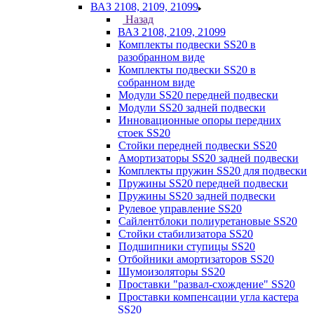
ВАЗ 2108, 2109, 21099
Назад
ВАЗ 2108, 2109, 21099
Комплекты подвески SS20 в
разобранном виде
Комплекты подвески SS20 в
собранном виде
Модули SS20 передней подвески
Модули SS20 задней подвески
Инновационные опоры передних
стоек SS20
Стойки передней подвески SS20
Амортизаторы SS20 задней подвески
Комплекты пружин SS20 для подвески
Пружины SS20 передней подвески
Пружины SS20 задней подвески
Рулевое управление SS20
Сайлентблоки полиуретановые SS20
Стойки стабилизатора SS20
Подшипники ступицы SS20
Отбойники амортизаторов SS20
Шумоизоляторы SS20
Проставки "развал-схождение" SS20
Проставки компенсации угла кастера
SS20