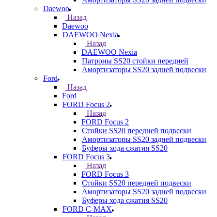
Daewoo
Назад
Daewoo
DAEWOO Nexia
Назад
DAEWOO Nexia
Патроны SS20 стойки передней
Амортизаторы SS20 задней подвески
Ford
Назад
Ford
FORD Focus 2
Назад
FORD Focus 2
Стойки SS20 передней подвески
Амортизаторы SS20 задней подвески
Буферы хода сжатия SS20
FORD Focus 3
Назад
FORD Focus 3
Стойки SS20 передней подвески
Амортизаторы SS20 задней подвески
Буферы хода сжатия SS20
FORD С-MAX