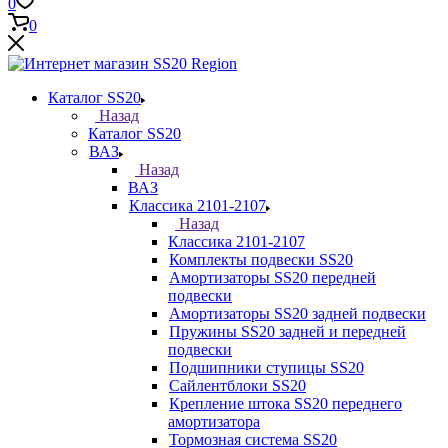
0
0
Каталог SS20
Назад
Каталог SS20
ВАЗ
Назад
ВАЗ
Классика 2101-2107
Назад
Классика 2101-2107
Комплекты подвески SS20
Амортизаторы SS20 передней
подвески
Амортизаторы SS20 задней подвески
Пружины SS20 задней и передней
подвески
Подшипники ступицы SS20
Сайлентблоки SS20
Крепление штока SS20 переднего
амортизатора
Тормозная система SS20