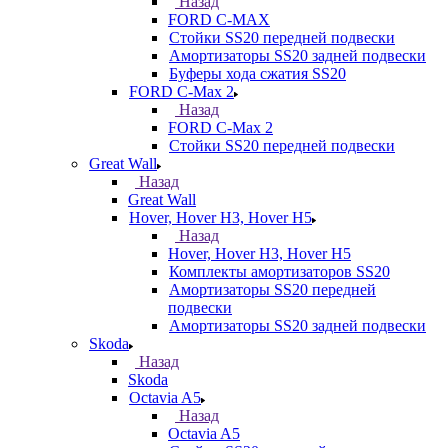
Назад
FORD С-MAX
Стойки SS20 передней подвески
Амортизаторы SS20 задней подвески
Буферы хода сжатия SS20
FORD C-Max 2
Назад
FORD C-Max 2
Стойки SS20 передней подвески
Great Wall
Назад
Great Wall
Hover, Hover H3, Hover H5
Назад
Hover, Hover H3, Hover H5
Комплекты амортизаторов SS20
Амортизаторы SS20 передней
подвески
Амортизаторы SS20 задней подвески
Skoda
Назад
Skoda
Octavia A5
Назад
Octavia A5