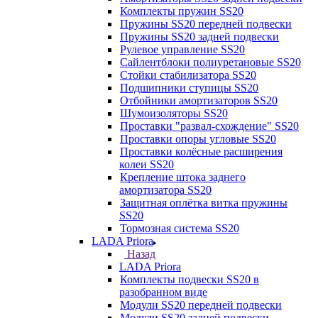
Комплекты пружин SS20
Пружины SS20 передней подвески
Пружины SS20 задней подвески
Рулевое управление SS20
Сайлентблоки полиуретановые SS20
Стойки стабилизатора SS20
Подшипники ступицы SS20
Отбойники амортизаторов SS20
Шумоизоляторы SS20
Проставки "развал-схождение" SS20
Проставки опоры угловые SS20
Проставки колёсные расширения
колеи SS20
Крепление штока заднего
амортизатора SS20
Защитная оплётка витка пружины
SS20
Тормозная система SS20
LADA Priora
Назад
LADA Priora
Комплекты подвески SS20 в
разобранном виде
Модули SS20 передней подвески
Модули SS20 задней подвески