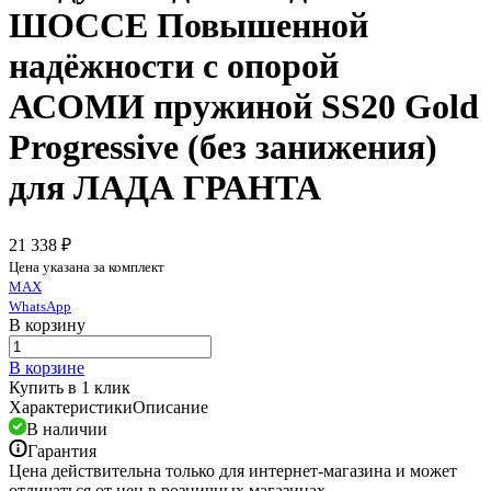
ШОССЕ Повышенной
надёжности с опорой
АСОМИ пружиной SS20 Gold
Progressive (без занижения)
для ЛАДА ГРАНТА
21 338 ₽
Цена указана за комплект
MAX
WhatsApp
В корзину
В корзине
Купить в 1 клик
Характеристики
Описание
В наличии
Гарантия
Цена действительна только для интернет-магазина и может
отличаться от цен в розничных магазинах