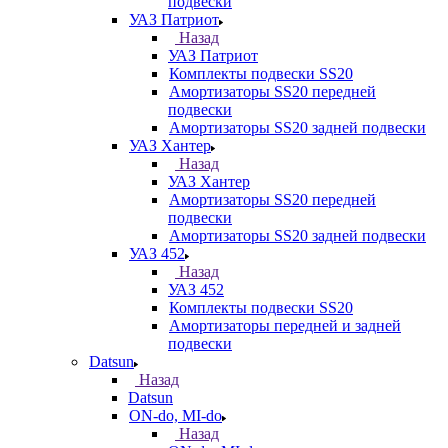
подвески
УАЗ Патриот
Назад
УАЗ Патриот
Комплекты подвески SS20
Амортизаторы SS20 передней
подвески
Амортизаторы SS20 задней подвески
УАЗ Хантер
Назад
УАЗ Хантер
Амортизаторы SS20 передней
подвески
Амортизаторы SS20 задней подвески
УАЗ 452
Назад
УАЗ 452
Комплекты подвески SS20
Амортизаторы передней и задней
подвески
Datsun
Назад
Datsun
ON-do, MI-do
Назад