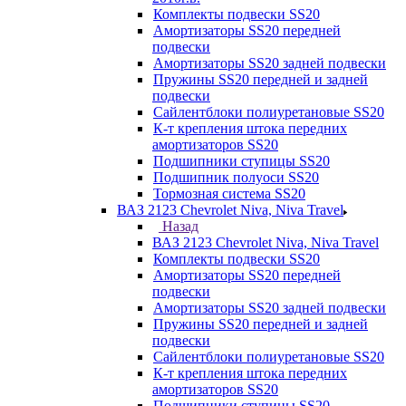
Комплекты подвески SS20
Амортизаторы SS20 передней
подвески
Амортизаторы SS20 задней подвески
Пружины SS20 передней и задней
подвески
Сайлентблоки полиуретановые SS20
К-т крепления штока передних
амортизаторов SS20
Подшипники ступицы SS20
Подшипник полуоси SS20
Тормозная система SS20
ВАЗ 2123 Chevrolet Niva, Niva Travel
Назад
ВАЗ 2123 Chevrolet Niva, Niva Travel
Комплекты подвески SS20
Амортизаторы SS20 передней
подвески
Амортизаторы SS20 задней подвески
Пружины SS20 передней и задней
подвески
Сайлентблоки полиуретановые SS20
К-т крепления штока передних
амортизаторов SS20
Подшипники ступицы SS20