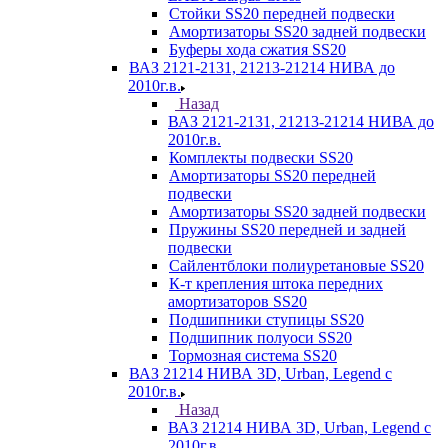
Стойки SS20 передней подвески
Амортизаторы SS20 задней подвески
Буферы хода сжатия SS20
ВАЗ 2121-2131, 21213-21214 НИВА до
2010г.в.
Назад
ВАЗ 2121-2131, 21213-21214 НИВА до
2010г.в.
Комплекты подвески SS20
Амортизаторы SS20 передней
подвески
Амортизаторы SS20 задней подвески
Пружины SS20 передней и задней
подвески
Сайлентблоки полиуретановые SS20
К-т крепления штока передних
амортизаторов SS20
Подшипники ступицы SS20
Подшипник полуоси SS20
Тормозная система SS20
ВАЗ 21214 НИВА 3D, Urban, Legend c
2010г.в.
Назад
ВАЗ 21214 НИВА 3D, Urban, Legend c
2010г.в.