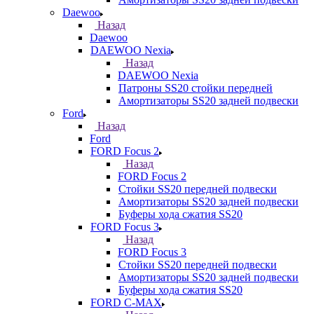
Daewoo
Назад
Daewoo
DAEWOO Nexia
Назад
DAEWOO Nexia
Патроны SS20 стойки передней
Амортизаторы SS20 задней подвески
Ford
Назад
Ford
FORD Focus 2
Назад
FORD Focus 2
Стойки SS20 передней подвески
Амортизаторы SS20 задней подвески
Буферы хода сжатия SS20
FORD Focus 3
Назад
FORD Focus 3
Стойки SS20 передней подвески
Амортизаторы SS20 задней подвески
Буферы хода сжатия SS20
FORD С-MAX