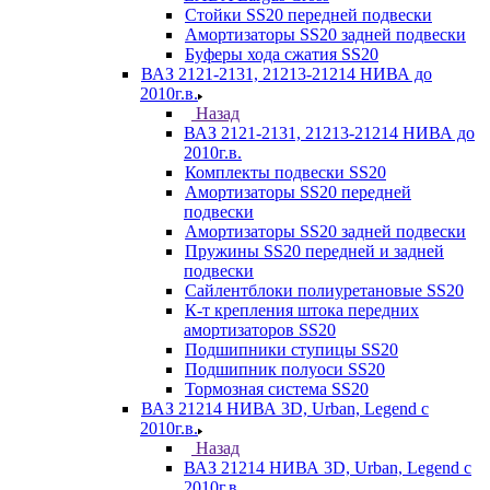
Стойки SS20 передней подвески
Амортизаторы SS20 задней подвески
Буферы хода сжатия SS20
ВАЗ 2121-2131, 21213-21214 НИВА до
2010г.в.
Назад
ВАЗ 2121-2131, 21213-21214 НИВА до
2010г.в.
Комплекты подвески SS20
Амортизаторы SS20 передней
подвески
Амортизаторы SS20 задней подвески
Пружины SS20 передней и задней
подвески
Сайлентблоки полиуретановые SS20
К-т крепления штока передних
амортизаторов SS20
Подшипники ступицы SS20
Подшипник полуоси SS20
Тормозная система SS20
ВАЗ 21214 НИВА 3D, Urban, Legend c
2010г.в.
Назад
ВАЗ 21214 НИВА 3D, Urban, Legend c
2010г.в.