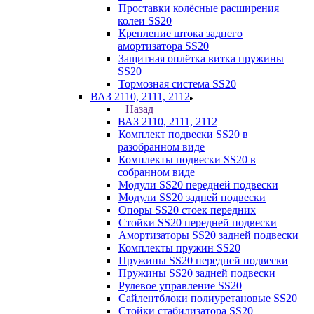
Проставки колёсные расширения
колеи SS20
Крепление штока заднего
амортизатора SS20
Защитная оплётка витка пружины
SS20
Тормозная система SS20
ВАЗ 2110, 2111, 2112
Назад
ВАЗ 2110, 2111, 2112
Комплект подвески SS20 в
разобранном виде
Комплекты подвески SS20 в
собранном виде
Модули SS20 передней подвески
Модули SS20 задней подвески
Опоры SS20 стоек передних
Стойки SS20 передней подвески
Амортизаторы SS20 задней подвески
Комплекты пружин SS20
Пружины SS20 передней подвески
Пружины SS20 задней подвески
Рулевое управление SS20
Сайлентблоки полиуретановые SS20
Стойки стабилизатора SS20