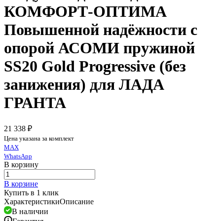
КОМФОРТ-ОПТИМА
Повышенной надёжности с
опорой АСОМИ пружиной
SS20 Gold Progressive (без
занижения) для ЛАДА
ГРАНТА
21 338 ₽
Цена указана за комплект
MAX
WhatsApp
В корзину
В корзине
Купить в 1 клик
Характеристики
Описание
В наличии