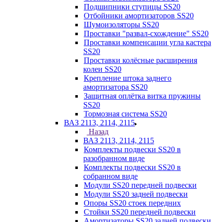
Подшипники ступицы SS20
Отбойники амортизаторов SS20
Шумоизоляторы SS20
Проставки "развал-схождение" SS20
Проставки компенсации угла кастера
SS20
Проставки колёсные расширения
колеи SS20
Крепление штока заднего
амортизатора SS20
Защитная оплётка витка пружины
SS20
Тормозная система SS20
ВАЗ 2113, 2114, 2115
Назад
ВАЗ 2113, 2114, 2115
Комплекты подвески SS20 в
разобранном виде
Комплекты подвески SS20 в
собранном виде
Модули SS20 передней подвески
Модули SS20 задней подвески
Опоры SS20 стоек передних
Стойки SS20 передней подвески
Амортизаторы SS20 задней подвески