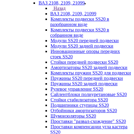
ВАЗ 2108, 2109, 21099
Назад
ВАЗ 2108, 2109, 21099
Комплекты подвески SS20 в
разобранном виде
Комплекты подвески SS20 в
собранном виде
Модули SS20 передней подвески
Модули SS20 задней подвески
Инновационные опоры передних
стоек SS20
Стойки передней подвески SS20
Амортизаторы SS20 задней подвески
Комплекты пружин SS20 для подвески
Пружины SS20 передней подвески
Пружины SS20 задней подвески
Рулевое управление SS20
Сайлентблоки полиуретановые SS20
Стойки стабилизатора SS20
Подшипники ступицы SS20
Отбойники амортизаторов SS20
Шумоизоляторы SS20
Проставки "развал-схождение" SS20
Проставки компенсации угла кастера
SS20