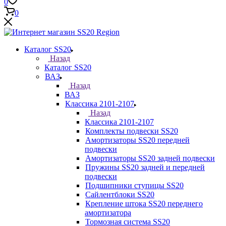
0
0
Каталог SS20
Назад
Каталог SS20
ВАЗ
Назад
ВАЗ
Классика 2101-2107
Назад
Классика 2101-2107
Комплекты подвески SS20
Амортизаторы SS20 передней
подвески
Амортизаторы SS20 задней подвески
Пружины SS20 задней и передней
подвески
Подшипники ступицы SS20
Сайлентблоки SS20
Крепление штока SS20 переднего
амортизатора
Тормозная система SS20