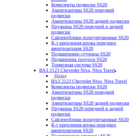
Комплекты подвески SS20
Амортизаторы SS20 передней
подвески
Амортизаторы SS20 задней подвески
Пружины SS20 передней и задней
подвески
Сайлентблоки полиуретановые SS20
К-т крепления штока передних
амортизаторов SS20
Подшипники ступицы SS20
Подшипник полуоси SS20
Тормозная система SS20
ВАЗ 2123 Chevrolet Niva, Niva Travel
Назад
ВАЗ 2123 Chevrolet Niva, Niva Travel
Комплекты подвески SS20
Амортизаторы SS20 передней
подвески
Амортизаторы SS20 задней подвески
Пружины SS20 передней и задней
подвески
Сайлентблоки полиуретановые SS20
К-т крепления штока передних
амортизаторов SS20
Подшипники ступицы SS20