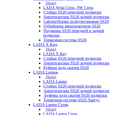
Назад
LADA Vesta Cross, SW Cross
Стойки SS20 передней подвески
Амортизаторы SS20 задней подвески
Сайлентблоки полиуретановые SS20
Отбойники амортизаторов SS20
Пружины SS20 передней и задней
подвески
Тормозная система SS20
LADA X Ray
Назад
LADA X Ray
Стойки SS20 передней подвески
Амортизаторы SS20 задней подвески
Буферы хода сжатия SS20
LADA Largus
Назад
LADA Largus
Стойки SS20 передней подвески
Амортизаторы SS20 задней подвески
Буферы хода сжатия SS20 подвески
Тормозная система SS20 Ларгус
LADA Largus Cross
Назад
LADA Largus Cross