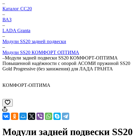
–
Каталог CC20
–
ВАЗ
–
LADA Granta
–
Модули SS20 задней подвески
–
Модули SS20 КОМФОРТ ОПТИМА
–
Модули задней подвески SS20 КОМФОРТ-ОПТИМА
Повышенной надёжности с опорой АСОМИ пружиной SS20
Gold Progressive (без занижения) для ЛАДА ГРАНТА
КОМФОРТ-ОПТИМА
Модули задней подвески SS20