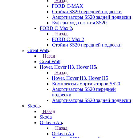
Назад
FORD С-MAX
Стойки SS20 передней подвески
Амортизаторы SS20 задней подвески
Буферы хода сжатия SS20
FORD C-Max 2
Назад
FORD C-Max 2
Стойки SS20 передней подвески
Great Wall
Назад
Great Wall
Hover, Hover H3, Hover H5
Назад
Hover, Hover H3, Hover H5
Комплекты амортизаторов SS20
Амортизаторы SS20 передней
подвески
Амортизаторы SS20 задней подвески
Skoda
Назад
Skoda
Octavia A5
Назад
Octavia A5