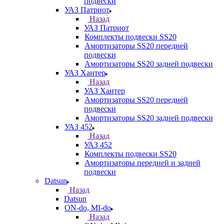
подвески
УАЗ Патриот
Назад
УАЗ Патриот
Комплекты подвески SS20
Амортизаторы SS20 передней
подвески
Амортизаторы SS20 задней подвески
УАЗ Хантер
Назад
УАЗ Хантер
Амортизаторы SS20 передней
подвески
Амортизаторы SS20 задней подвески
УАЗ 452
Назад
УАЗ 452
Комплекты подвески SS20
Амортизаторы передней и задней
подвески
Datsun
Назад
Datsun
ON-do, MI-do
Назад