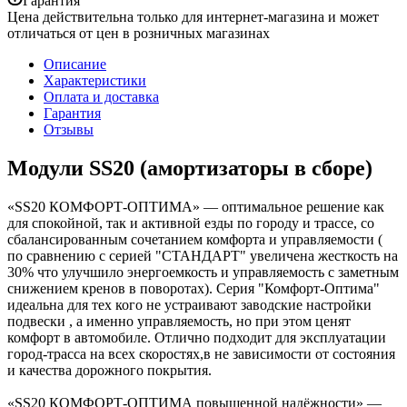
Гарантия
Цена действительна только для интернет-магазина и может
отличаться от цен в розничных магазинах
Описание
Характеристики
Оплата и доставка
Гарантия
Отзывы
Модули SS20 (амортизаторы в сборе)
«SS20 КОМФОРТ-ОПТИМА» — оптимальное решение как
для спокойной, так и активной езды по городу и трассе, со
сбалансированным сочетанием комфорта и управляемости (
по сравнению с серией "СТАНДАРТ" увеличена жесткость на
30% что улучшило энергоемкость и управляемость с заметным
снижением кренов в поворотах). Серия "Комфорт-Оптима"
идеальна для тех кого не устраивают заводские настройки
подвески , а именно управляемость, но при этом ценят
комфорт в автомобиле. Отлично подходит для эксплуатации
город-трасса на всех скоростях,в не зависимости от состояния
и качества дорожного покрытия.
«SS20 КОМФОРТ-ОПТИМА повышенной надёжности» —