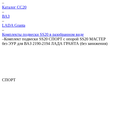
–
Каталог CC20
–
ВАЗ
–
LADA Granta
–
Комплекты подвески SS20 в разобранном виде
–
Комплект подвески SS20 СПОРТ с опорой SS20 МАСТЕР
без ЭУР для ВАЗ 2190-2194 ЛАДА ГРАНТА (без занижения)
СПОРТ