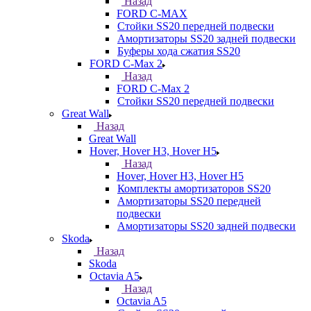
Назад
FORD С-MAX
Стойки SS20 передней подвески
Амортизаторы SS20 задней подвески
Буферы хода сжатия SS20
FORD C-Max 2
Назад
FORD C-Max 2
Стойки SS20 передней подвески
Great Wall
Назад
Great Wall
Hover, Hover H3, Hover H5
Назад
Hover, Hover H3, Hover H5
Комплекты амортизаторов SS20
Амортизаторы SS20 передней
подвески
Амортизаторы SS20 задней подвески
Skoda
Назад
Skoda
Octavia A5
Назад
Octavia A5