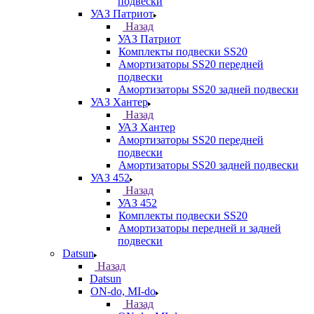
подвески
УАЗ Патриот
Назад
УАЗ Патриот
Комплекты подвески SS20
Амортизаторы SS20 передней
подвески
Амортизаторы SS20 задней подвески
УАЗ Хантер
Назад
УАЗ Хантер
Амортизаторы SS20 передней
подвески
Амортизаторы SS20 задней подвески
УАЗ 452
Назад
УАЗ 452
Комплекты подвески SS20
Амортизаторы передней и задней
подвески
Datsun
Назад
Datsun
ON-do, MI-do
Назад