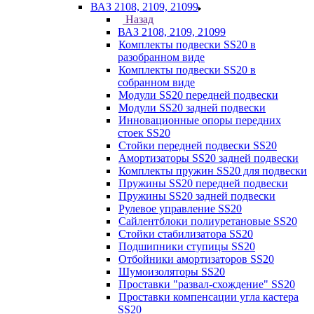
ВАЗ 2108, 2109, 21099
Назад
ВАЗ 2108, 2109, 21099
Комплекты подвески SS20 в
разобранном виде
Комплекты подвески SS20 в
собранном виде
Модули SS20 передней подвески
Модули SS20 задней подвески
Инновационные опоры передних
стоек SS20
Стойки передней подвески SS20
Амортизаторы SS20 задней подвески
Комплекты пружин SS20 для подвески
Пружины SS20 передней подвески
Пружины SS20 задней подвески
Рулевое управление SS20
Сайлентблоки полиуретановые SS20
Стойки стабилизатора SS20
Подшипники ступицы SS20
Отбойники амортизаторов SS20
Шумоизоляторы SS20
Проставки "развал-схождение" SS20
Проставки компенсации угла кастера
SS20