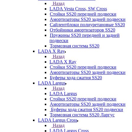
Назад
LADA Vesta Cross, SW Cross
Стойки SS20 передней подвески
Амортизаторы SS20 задней подвески
Сайлентблоки полиуретановые SS20
Отбойники амортизаторов SS20
Пружины SS20 передней и задней
подвески
Тормозная система SS20
LADA X Ray
Назад
LADA X Ray
Стойки SS20 передней подвески
Амортизаторы SS20 задней подвески
Буферы хода сжатия SS20
LADA Largus
Назад
LADA Largus
Стойки SS20 передней подвески
Амортизаторы SS20 задней подвески
Буферы хода сжатия SS20 подвески
Тормозная система SS20 Ларгус
LADA Largus Cross
Назад
LADA Largus Cross