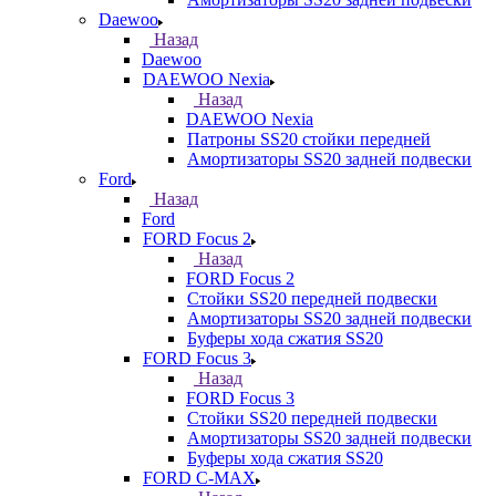
Daewoo
Назад
Daewoo
DAEWOO Nexia
Назад
DAEWOO Nexia
Патроны SS20 стойки передней
Амортизаторы SS20 задней подвески
Ford
Назад
Ford
FORD Focus 2
Назад
FORD Focus 2
Стойки SS20 передней подвески
Амортизаторы SS20 задней подвески
Буферы хода сжатия SS20
FORD Focus 3
Назад
FORD Focus 3
Стойки SS20 передней подвески
Амортизаторы SS20 задней подвески
Буферы хода сжатия SS20
FORD С-MAX