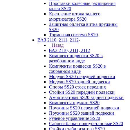
Проставки колёсные расширения
колеи SS20
Крепление штока заднего
амортизатора SS20
Защитная оплётка витка пружины
SS20
Тормозная система SS20
ВАЗ 2110, 2111, 2112
Назад
ВАЗ 2110, 2111, 2112
Комплект подвески SS20 в
разобранном виде
Комплекты подвески SS20 в
собранном виде
Модули SS20 передней подвески
Модули SS20 задней подвески
Опоры SS20 стоек передних
Стойки SS20 передней подвески
Амортизаторы SS20 задней подвески
Комплекты пружин SS20
Пружины SS20 передней подвески
Пружины SS20 задней подвески
Рулевое управление SS20
Сайлентблоки полиуретановые SS20
Стойки стабилизатора SS20