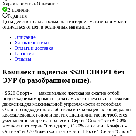
Характеристики
Описание
В наличии
Гарантия
Цена действительна только для интернет-магазина и может
отличаться от цен в розничных магазинах
Описание
Характеристики
Оплата и доставка
Гарантия
Отзывы
Комплект подвески SS20 СПОРТ без
ЭУР (в разобранном виде).
«SS20 Спорт» — максимально жесткая на сжатие-отбой
подвеска,безкомпромисна,для самых экстремальных режимов
движения,для максимальной управляемости автомобиля.
Отлично подходит для любительских кольцевых гонок,ралли
кросса,ледовых гонок и других дисциплин где не требуется
уменьшение клиренса подвески. Серия "Спорт" это +150%
жесткости от серии "Стандарт", +120% от серии "Комфорт-
Оптима" и +70% жесткости от серии "Шоссе". Серия "Спорт"-