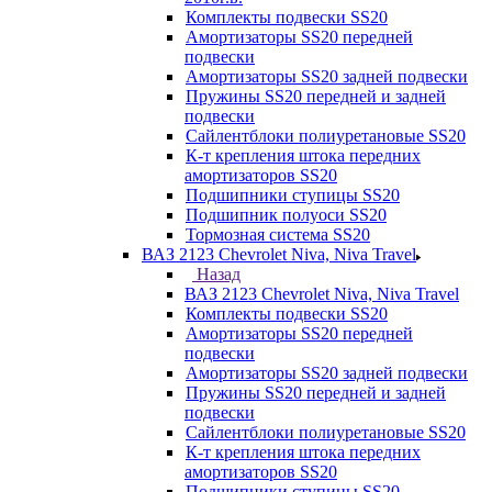
Комплекты подвески SS20
Амортизаторы SS20 передней
подвески
Амортизаторы SS20 задней подвески
Пружины SS20 передней и задней
подвески
Сайлентблоки полиуретановые SS20
К-т крепления штока передних
амортизаторов SS20
Подшипники ступицы SS20
Подшипник полуоси SS20
Тормозная система SS20
ВАЗ 2123 Chevrolet Niva, Niva Travel
Назад
ВАЗ 2123 Chevrolet Niva, Niva Travel
Комплекты подвески SS20
Амортизаторы SS20 передней
подвески
Амортизаторы SS20 задней подвески
Пружины SS20 передней и задней
подвески
Сайлентблоки полиуретановые SS20
К-т крепления штока передних
амортизаторов SS20
Подшипники ступицы SS20