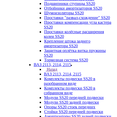
Подшипники ступицы SS20
Отбойники амортизаторов SS20
Шумоизоляторы SS20
Проставки "развал-схождение" SS20
Проставки компенсации угла кастера
SS20
Проставки колёсные расширения
колеи SS20
Крепление штока заднего
амортизатора SS20
Защитная оплётка витка пружины
SS20
Тормозная система SS20
ВАЗ 2113, 2114, 2115
Назад
ВАЗ 2113, 2114, 2115
Комплекты подвески SS20 в
разобранном виде
Комплекты подвески SS20 в
собранном виде
Модули SS20 передней подвески
Модули SS20 задней подвески
Опоры SS20 стоек передних
Стойки SS20 передней подвески
Амортизаторы SS20 задней подвески