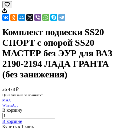
Комплект подвески SS20
СПОРТ с опорой SS20
МАСТЕР без ЭУР для ВАЗ
2190-2194 ЛАДА ГРАНТА
(без занижения)
26 478 ₽
Цена указана за комплект
MAX
WhatsApp
В корзину
В корзине
Купить в 1 клик