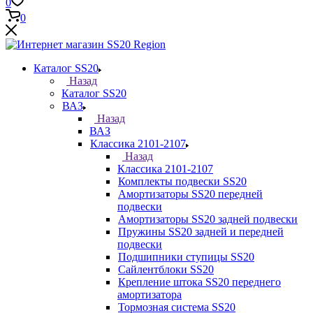
0
0
Каталог SS20
Назад
Каталог SS20
ВАЗ
Назад
ВАЗ
Классика 2101-2107
Назад
Классика 2101-2107
Комплекты подвески SS20
Амортизаторы SS20 передней
подвески
Амортизаторы SS20 задней подвески
Пружины SS20 задней и передней
подвески
Подшипники ступицы SS20
Сайлентблоки SS20
Крепление штока SS20 переднего
амортизатора
Тормозная система SS20