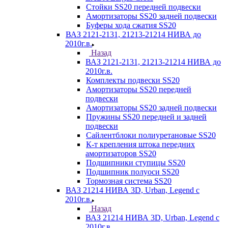
Стойки SS20 передней подвески
Амортизаторы SS20 задней подвески
Буферы хода сжатия SS20
ВАЗ 2121-2131, 21213-21214 НИВА до
2010г.в.
Назад
ВАЗ 2121-2131, 21213-21214 НИВА до
2010г.в.
Комплекты подвески SS20
Амортизаторы SS20 передней
подвески
Амортизаторы SS20 задней подвески
Пружины SS20 передней и задней
подвески
Сайлентблоки полиуретановые SS20
К-т крепления штока передних
амортизаторов SS20
Подшипники ступицы SS20
Подшипник полуоси SS20
Тормозная система SS20
ВАЗ 21214 НИВА 3D, Urban, Legend c
2010г.в.
Назад
ВАЗ 21214 НИВА 3D, Urban, Legend c
2010г.в.