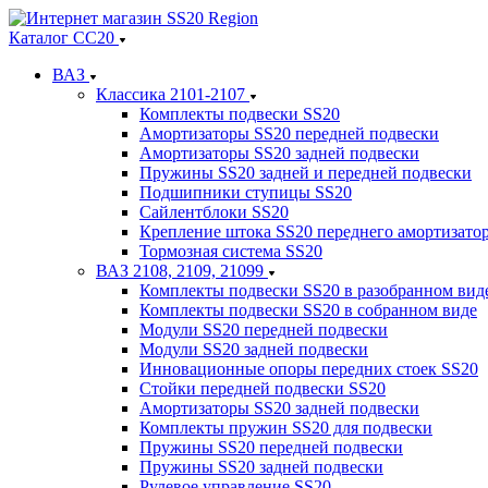
Каталог СС20
ВАЗ
Классика 2101-2107
Комплекты подвески SS20
Амортизаторы SS20 передней подвески
Амортизаторы SS20 задней подвески
Пружины SS20 задней и передней подвески
Подшипники ступицы SS20
Сайлентблоки SS20
Крепление штока SS20 переднего амортизато
Тормозная система SS20
ВАЗ 2108, 2109, 21099
Комплекты подвески SS20 в разобранном вид
Комплекты подвески SS20 в собранном виде
Модули SS20 передней подвески
Модули SS20 задней подвески
Инновационные опоры передних стоек SS20
Стойки передней подвески SS20
Амортизаторы SS20 задней подвески
Комплекты пружин SS20 для подвески
Пружины SS20 передней подвески
Пружины SS20 задней подвески
Рулевое управление SS20